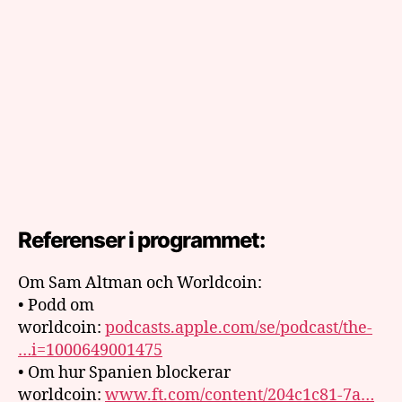
Referenser i programmet:
Om Sam Altman och Worldcoin:
• Podd om
worldcoin:
podcasts.apple.com/se/podcast/the-
…i=1000649001475
• Om hur Spanien blockerar
worldcoin:
www.ft.com/content/204c1c81-7a…