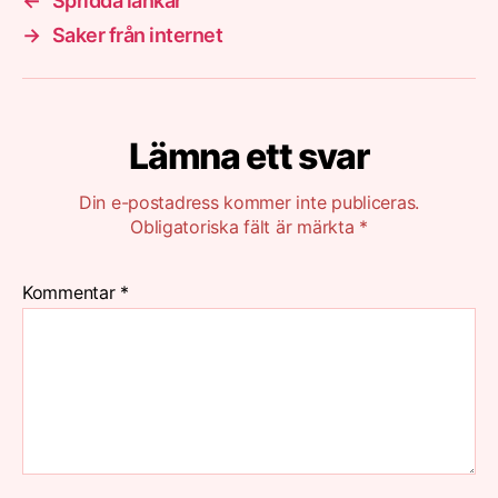
←
Spridda länkar
→
Saker från internet
Lämna ett svar
Din e-postadress kommer inte publiceras.
Obligatoriska fält är märkta
*
Kommentar
*