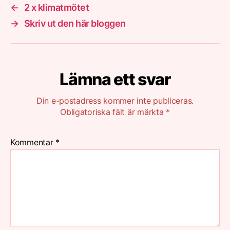
←
2 x klimatmötet
→
Skriv ut den här bloggen
Lämna ett svar
Din e-postadress kommer inte publiceras.
Obligatoriska fält är märkta
*
Kommentar
*