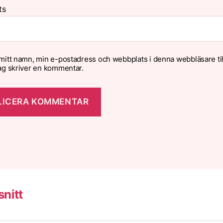
ts
mitt namn, min e-postadress och webbplats i denna webbläsare til
ag skriver en kommentar.
nitt