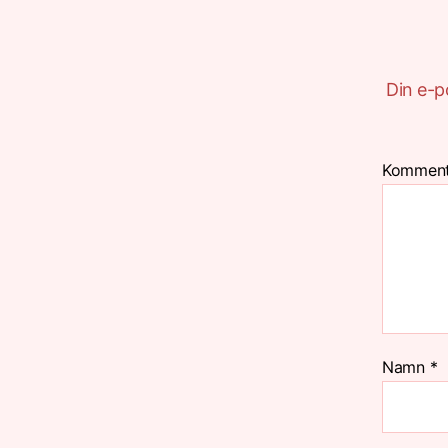
Din e-p
Kommen
Namn
*