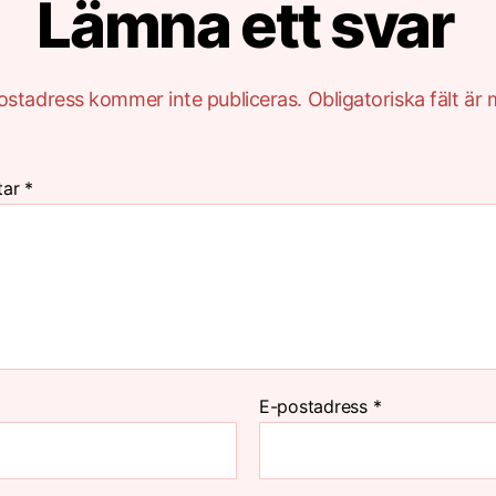
Lämna ett svar
ostadress kommer inte publiceras.
Obligatoriska fält är
tar
*
E-postadress
*